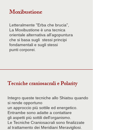
Moxibustione
Letteralmente "Erba che brucia",
La Moxibustione è una tecnica
orientale alternativa all'agopuntura
che si basa sugli stessi principi
fondamentali e sugli stessi
punti corporei.
Tecniche craniosacrali e Polarity
Integro queste tecniche allo Shiatsu quando
si rende opportuno
un approccio più sottile ed energetico.
Entrambe sono adatte a contattare
gli aspetti più sottili dell'organismo.
Le Tecniche Craniosacrali sono finalizzate
al trattamento dei Meridiani Meravigliosi.