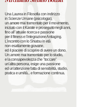
Mi chiamo Stefano Bolzan
Una Laurea in Filosofia con indirizzo
in Scienze Umane (psicologia),
un amore mai tramontato per il movimento,
iniziato con il Karate e proseguito negli anni,
fino all' attuale ricerca e passione
per il fitness e l'integrazione Antiaging.
L'incontro con lo Shiatsu in età
non esattamente giovane,
ed il piacere di scoprire di avere un dono.
Un amore mai tramontato per lo studio,
e la consapevolezza che "toccare"
un'altra persona, esige una passione
ed un'attenzione fatta di sensibilità, studio,
pratica e umiltà... e formazione continua.