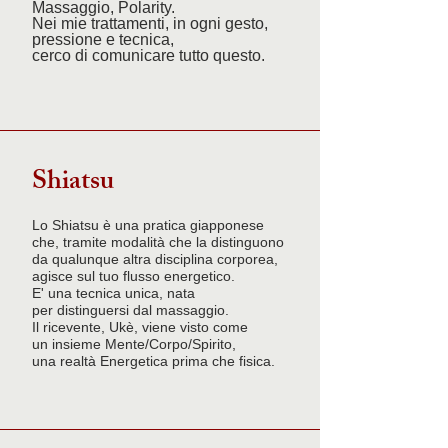
Massaggio, Polarity.
Nei mie trattamenti, in ogni gesto,
pressione e tecnica,
cerco di comunicare tutto questo.
Shiatsu
Lo Shiatsu è una pratica giapponese
che, tramite modalità che la distinguono
da qualunque altra disciplina corporea,
agisce sul tuo flusso energetico.
E' una tecnica unica, nata
per distinguersi dal massaggio.
Il ricevente, Ukè, viene visto come
un insieme Mente/Corpo/Spirito,
una realtà Energetica prima che fisica.